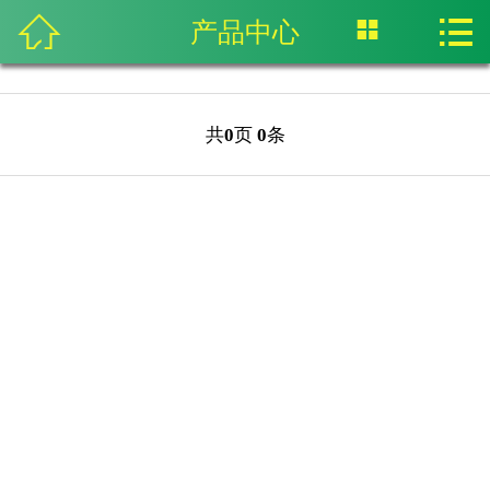



产品中心
网站首页
关于我们
共
页
条
0
0
产品中心
新闻中心
技术支持
联系我们